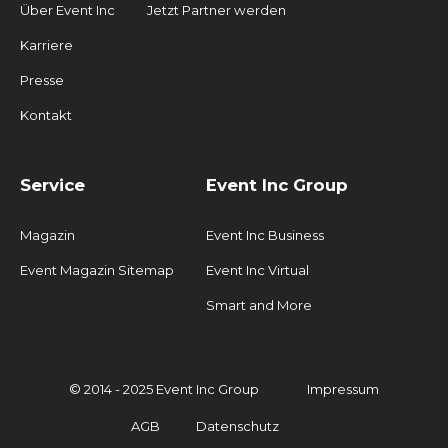
Über Event Inc
Jetzt Partner werden
Karriere
Presse
Kontakt
Service
Event Inc Group
Magazin
Event Inc Business
Event Magazin Sitemap
Event Inc Virtual
Smart and More
© 2014 - 2025 Event Inc Group
Impressum
AGB
Datenschutz